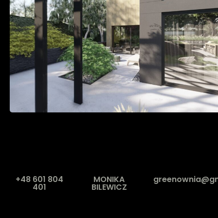
+48 601 804
MONIKA
greenownia@gm
401
BILEWICZ